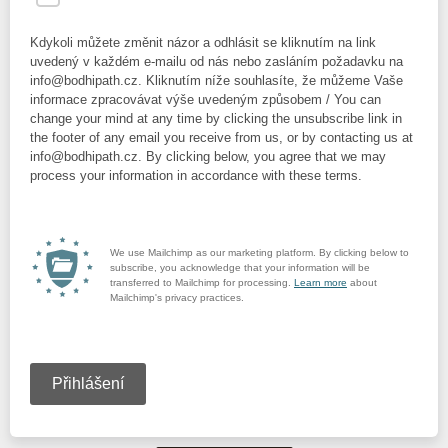
Kdykoli můžete změnit názor a odhlásit se kliknutím na link
uvedený v každém e-mailu od nás nebo zasláním požadavku na
info@bodhipath.cz. Kliknutím níže souhlasíte, že můžeme Vaše
informace zpracovávat výše uvedeným způsobem / You can
change your mind at any time by clicking the unsubscribe link in
the footer of any email you receive from us, or by contacting us at
info@bodhipath.cz. By clicking below, you agree that we may
process your information in accordance with these terms.
We use Mailchimp as our marketing platform. By clicking below to
subscribe, you acknowledge that your information will be
transferred to Mailchimp for processing.
Learn more
about
Mailchimp's privacy practices.