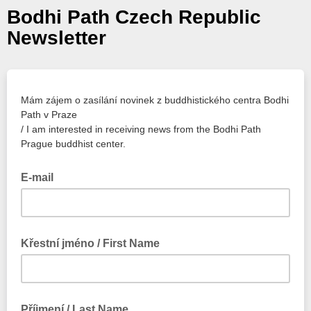
Bodhi Path Czech Republic
Newsletter
Mám zájem o zasílání novinek z buddhistického centra Bodhi
Path v Praze
/ I am interested in receiving news from the Bodhi Path
Prague buddhist center.
E-mail
Křestní jméno / First Name
Příjmení / Last Name